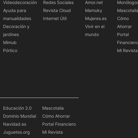
Videodecoración
Redes Sociales
Amor.net
Monólogo
Ayuda para
Revista Cloud
Mamuky
Mascotali
manualidades
Internet Útil
Mujeres.es
Cómo
Decoración y
Vivir en el
Ahorrar
jardines
mundo
Portal
Mimub
Financiero
Pórtico
Mi Revista
Educación 2.0
Mascotalia
Dominio Mundial
Cómo Ahorrar
Navidad.es
Portal Financiero
Juguetes.org
Mi Revista