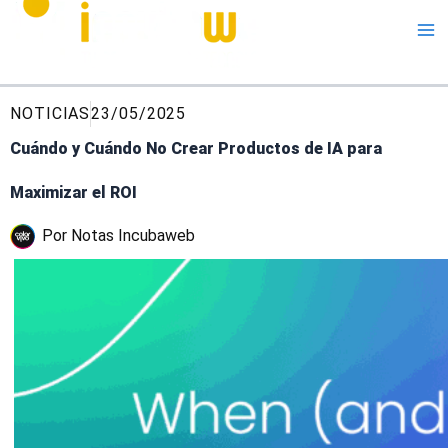
Me
NOTICIAS
23/05/2025
Cuándo y Cuándo No Crear Productos de IA para
Maximizar el ROI
Por
Notas Incubaweb