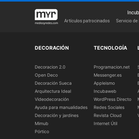
Incu
Artículos patrocinados
Servicio de
DECORACIÓN
TECNOLOGÍA
Decoracion 2.0
Programacion.net
Open Deco
Messenger.es
Decoración Sueca
Appleismo
Arquitectura Ideal
Incubaweb
Videodecoración
WordPress Directo
Ayuda para manualidades
Redes Sociales
Decoración y jardines
Revista Cloud
Mimub
Internet Útil
Pórtico