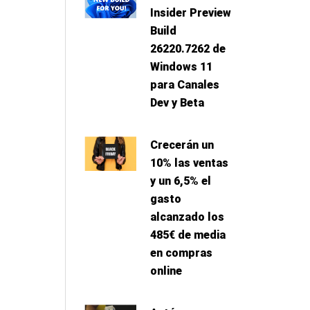
Insider Preview
Build
26220.7262 de
Windows 11
para Canales
Dev y Beta
Crecerán un
10% las ventas
y un 6,5% el
gasto
alcanzado los
485€ de media
en compras
online