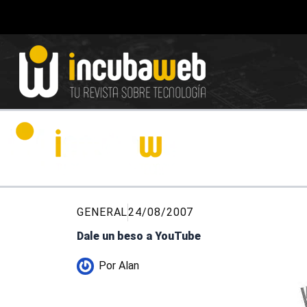
Ir
al
contenido
GENERAL
24/08/2007
Dale un beso a YouTube
Por
Alan