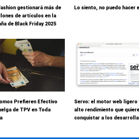
fashion gestionará más de
Lo siento, no puedo hacer 
llones de artículos en la
ña de Black Friday 2025
omos Prefieren Efectivo
Servo: el motor web ligero 
uelga de TPV en Toda
alto rendimiento que quier
a
conquistar a los desarroll