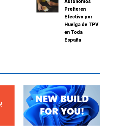
Autónomos
Prefieren
Efectivo por
Huelga de TPV
en Toda
España