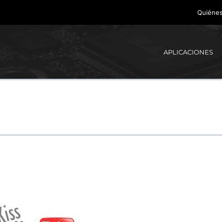
Quiéne
APLICACIONES