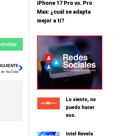
iPhone 17 Pro vs. Pro
Max: ¿cuál se adapta
mejor a ti?
atsApp
IGUIENTE
Siguiente
os de YouTube
Lo siento, no
puedo hacer
eso.
Intel Revela