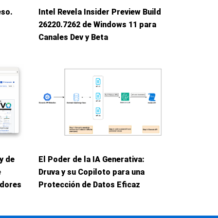
eso.
Intel Revela Insider Preview Build
26220.7262 de Windows 11 para
Canales Dev y Beta
y de
El Poder de la IA Generativa:
e
Druva y su Copiloto para una
adores
Protección de Datos Eficaz