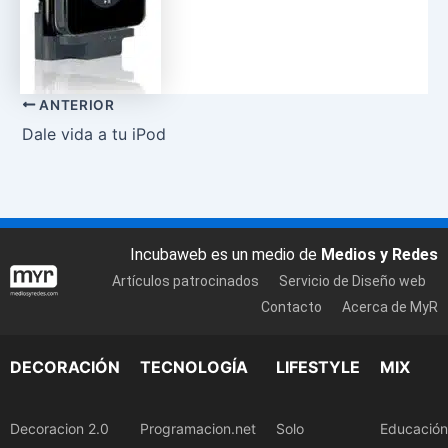
ANTERIOR
Dale vida a tu iPod
Incubaweb es un medio de
Medios y Redes
Artículos patrocinados
Servicio de Diseño web
Contacto
Acerca de MyR
DECORACIÓN
TECNOLOGÍA
LIFESTYLE
MIX
Decoracion 2.0
Programacion.net
Solo
Educación