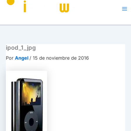
Me
ipod_1_jpg
Por
Angel
/
15 de noviembre de 2016