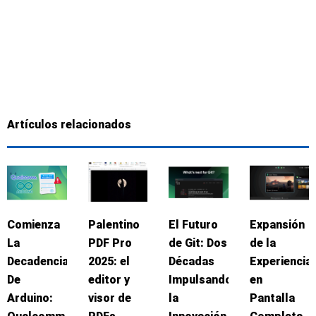
Artículos relacionados
Comienza
Palentino
El Futuro
Expansión
La
PDF Pro
de Git: Dos
de la
Decadencia
2025: el
Décadas
Experiencia
De
editor y
Impulsando
en
Arduino:
visor de
la
Pantalla