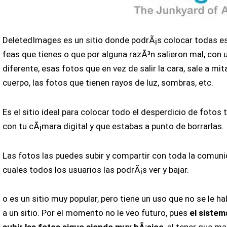
DeletedImages es un sitio donde podrÃ¡s colocar todas e
feas que tienes o que por alguna razÃ³n salieron mal, con 
diferente, esas fotos que en vez de salir la cara, sale a mit
cuerpo, las fotos que tienen rayos de luz, sombras, etc.
Es el sitio ideal para colocar todo el desperdicio de foto
con tu cÃ¡mara digital y que estabas a punto de borrarlas.
Las fotos las puedes subir y compartir con toda la comuni
cuales todos los usuarios las podrÃ¡s ver y bajar.
o es un sitio muy popular, pero tiene un uso que no se le h
a un sitio. Por el momento no le veo futuro, pues
el sistem