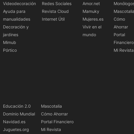
Videodecoración
Redes Sociales
Amor.net
Monólogo
Ayuda para
Revista Cloud
Mamuky
Mascotali
manualidades
Internet Útil
Mujeres.es
Cómo
Decoración y
Vivir en el
Ahorrar
jardines
mundo
Portal
Mimub
Financiero
Pórtico
Mi Revista
Educación 2.0
Mascotalia
Dominio Mundial
Cómo Ahorrar
Navidad.es
Portal Financiero
Juguetes.org
Mi Revista