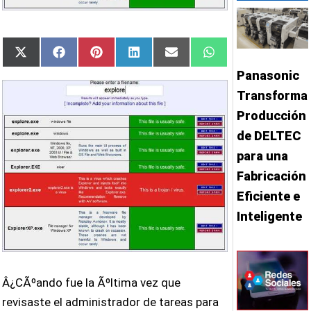
Compartir
Compartir
Compartir
Compartir
Compartir
Compartir
X
Facebook
Pinterest
LinkedIn
Email
WhatsApp
en
en
en
en
en
en
(Twitter)
Panasonic
Transforma
Producción
de DELTEC
para una
Fabricación
Eficiente e
Inteligente
Â¿CÃºando fue la Ãºltima vez que
revisaste el administrador de tareas para