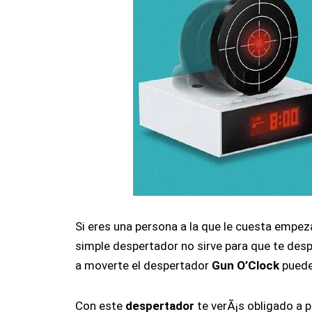
Si eres una persona a la que le cuesta empez
simple despertador no sirve para que te de
a moverte el despertador
Gun O’Clock
puede
Con este
despertador
te verÃ¡s obligado a p