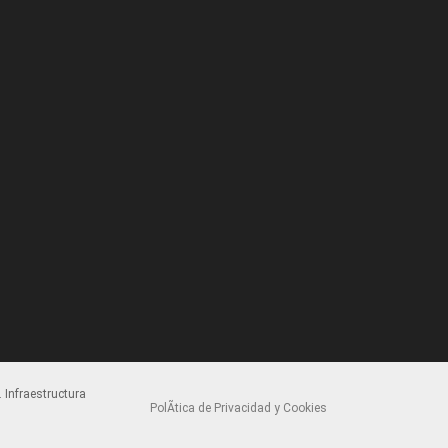
 Infraestructura
PolÃ­tica de Privacidad y Cookies