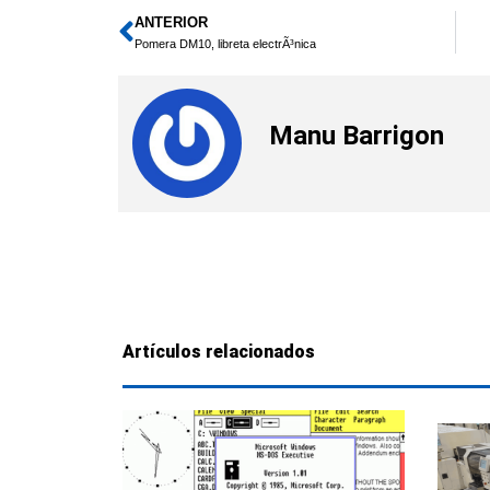
ANTERIOR
Ant
Pomera DM10, libreta electrÃ³nica
Manu Barrigon
Artículos relacionados