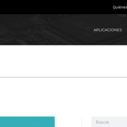
Quiéne
APLICACIONES
Buscar