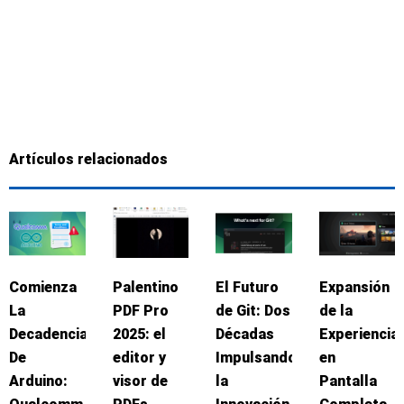
Artículos relacionados
Comienza
Palentino
El Futuro
Expansión
La
PDF Pro
de Git: Dos
de la
Decadencia
2025: el
Décadas
Experiencia
De
editor y
Impulsando
en
Arduino:
visor de
la
Pantalla