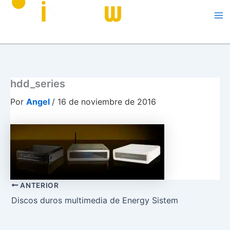
Me
hdd_series
Por
Angel
/
16 de noviembre de 2016
ANTERIOR
Discos duros multimedia de Energy Sistem