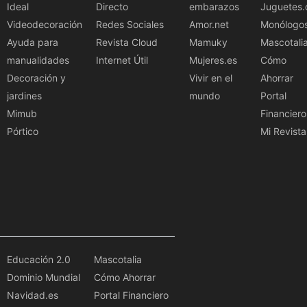
Ideal
Directo
embarazos
Juguetes.
Videodecoración
Redes Sociales
Amor.net
Monólogo
Ayuda para
Revista Cloud
Mamuky
Mascotali
manualidades
Internet Útil
Mujeres.es
Cómo
Decoración y
Vivir en el
Ahorrar
jardines
mundo
Portal
Mimub
Financiero
Pórtico
Mi Revista
Educación 2.0
Mascotalia
Dominio Mundial
Cómo Ahorrar
Navidad.es
Portal Financiero