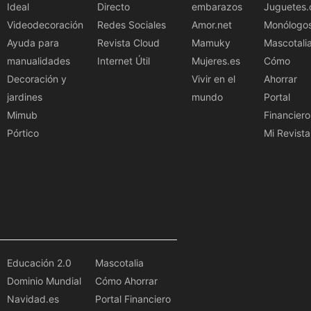
Ideal
Directo
embarazos
Juguetes.
Videodecoración
Redes Sociales
Amor.net
Monólogo
Ayuda para
Revista Cloud
Mamuky
Mascotali
manualidades
Internet Útil
Mujeres.es
Cómo
Decoración y
Vivir en el
Ahorrar
jardines
mundo
Portal
Mimub
Financiero
Pórtico
Mi Revista
Educación 2.0
Mascotalia
Dominio Mundial
Cómo Ahorrar
Navidad.es
Portal Financiero