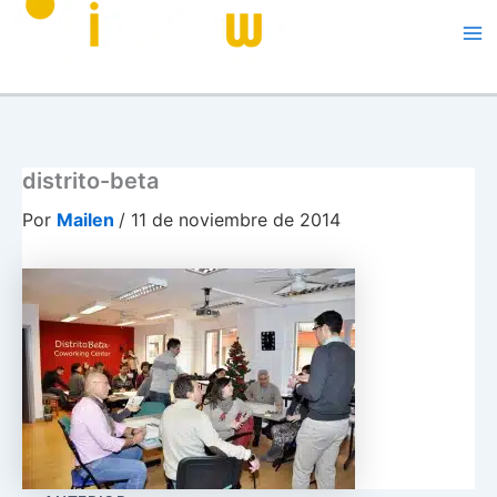
Me
distrito-beta
Por
Mailen
/
11 de noviembre de 2014