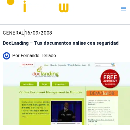
Me
GENERAL
16/09/2008
DocLanding – Tus documentos online con seguridad
Por
Fernando Tellado