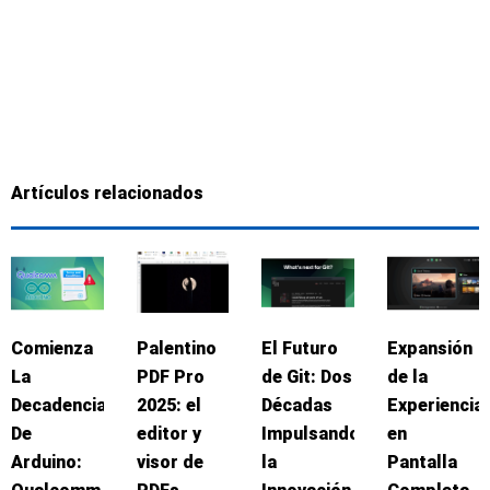
Artículos relacionados
Comienza
Palentino
El Futuro
Expansión
La
PDF Pro
de Git: Dos
de la
Decadencia
2025: el
Décadas
Experiencia
De
editor y
Impulsando
en
Arduino:
visor de
la
Pantalla