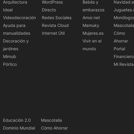
Arquitectura
WordPress
Bebés y
Navidad.e
Ideal
Directo
embarazos
Juguetes.
Videodecoración
Redes Sociales
Amor.net
Monólogo
Ayuda para
Revista Cloud
Mamuky
Mascotali
manualidades
Internet Útil
Mujeres.es
Cómo
Decoración y
Vivir en el
Ahorrar
jardines
mundo
Portal
Mimub
Financiero
Pórtico
Mi Revista
Educación 2.0
Mascotalia
Dominio Mundial
Cómo Ahorrar