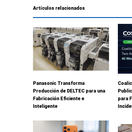
Artículos relacionados
Panasonic Transforma
Coalic
Producción de DELTEC para una
Publi
Fabricación Eficiente e
para 
Inteligente
Incid