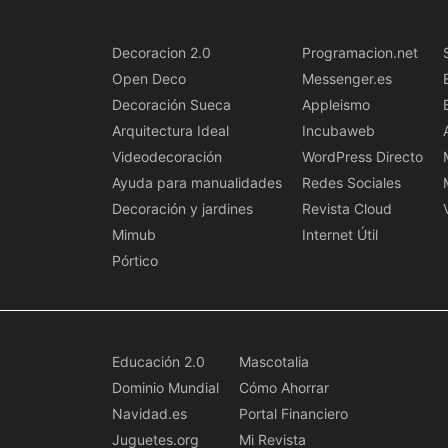
Decoracion 2.0
Programacion.net
Open Deco
Messenger.es
Decoración Sueca
Appleismo
Arquitectura Ideal
Incubaweb
Videodecoración
WordPress Directo
Ayuda para manualidades
Redes Sociales
Decoración y jardines
Revista Cloud
Mimub
Internet Útil
Pórtico
Educación 2.0
Mascotalia
Dominio Mundial
Cómo Ahorrar
Navidad.es
Portal Financiero
Juguetes.org
Mi Revista