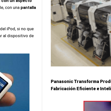
 con un aspecto
le, con una
pantalla
del iPod, si no que
r al dispositivo de
Panasonic Transforma Prod
Fabricación Eficiente e Inte