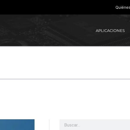
Quiéne
APLICACIONES
Buscar