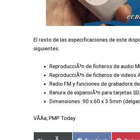
El resto de las especificaciones de este disp
siguientes:
ReproducciÃ³n de ficheros de audi
ReproducciÃ³n de ficheros de videos 
Radio FM y funciones de grabadora de
Ranura de expansiÃ³n para tarjetas 
Dimensiones: 90 x 60 x 3.5mm (delgad
VÃ­Â­a; PMP Today
X