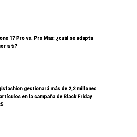
one 17 Pro vs. Pro Max: ¿cuál se adapta
or a ti?
isfashion gestionará más de 2,2 millones
artículos en la campaña de Black Friday
25