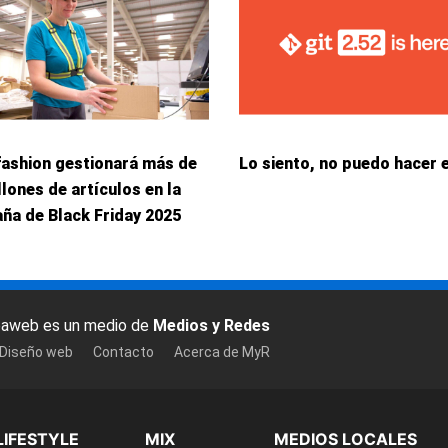
fashion gestionará más de
Lo siento, no puedo hacer 
llones de artículos en la
ña de Black Friday 2025
baweb es un medio de
Medios y Redes
 Diseño web
Contacto
Acerca de MyR
LIFESTYLE
MIX
MEDIOS LOCALES