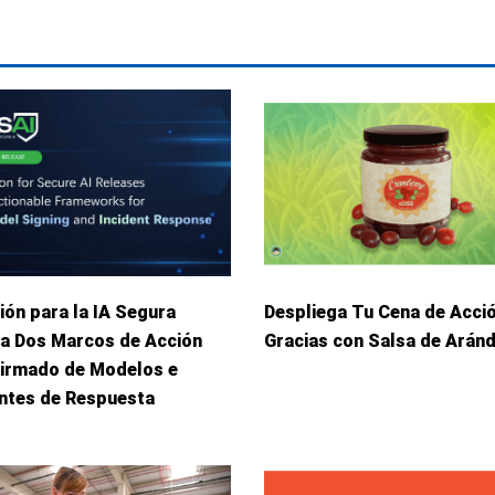
ión para la IA Segura
Despliega Tu Cena de Acci
ca Dos Marcos de Acción
Gracias con Salsa de Arán
Firmado de Modelos e
entes de Respuesta