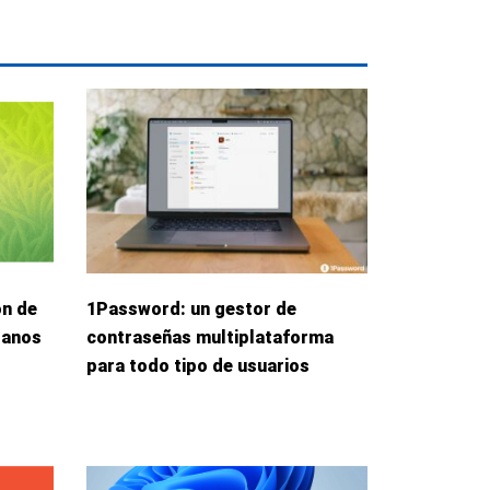
ón de
1Password: un gestor de
danos
contraseñas multiplataforma
para todo tipo de usuarios