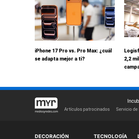
iPhone 17 Pro vs. Pro Max: ¿cuál
Logis
se adapta mejor a ti?
2,2 mi
campa
Incu
Artículos patrocinados
Servicio de
DECORACIÓN
TECNOLOGÍA