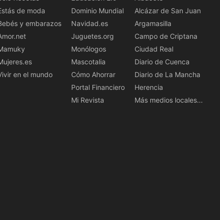
Estás de moda
Dominio Mundial
Alcázar de San Juan
Bebés y embarazos
Navidad.es
Argamasilla
Amor.net
Juguetes.org
Campo de Criptana
Mamuky
Monólogos
Ciudad Real
Mujeres.es
Mascotalia
Diario de Cuenca
Vivir en el mundo
Cómo Ahorrar
Diario de La Mancha
Portal Financiero
Herencia
Mi Revista
Más medios locales...