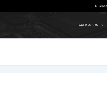
Quiéne
APLICACIONES