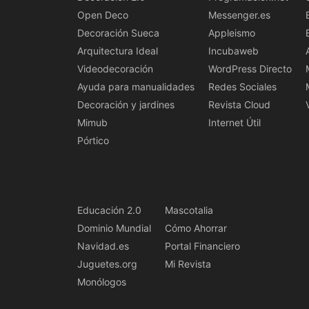
Open Deco
Messenger.es
Decoración Sueca
Appleismo
Arquitectura Ideal
Incubaweb
Videodecoración
WordPress Directo
Ayuda para manualidades
Redes Sociales
Decoración y jardines
Revista Cloud
Mimub
Internet Útil
Pórtico
Educación 2.0
Mascotalia
Dominio Mundial
Cómo Ahorrar
Navidad.es
Portal Financiero
Juguetes.org
Mi Revista
Monólogos