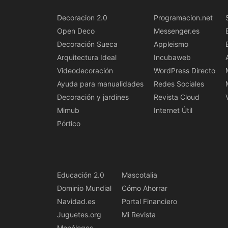
Decoracion 2.0
Programacion.net
Open Deco
Messenger.es
Decoración Sueca
Appleismo
Arquitectura Ideal
Incubaweb
Videodecoración
WordPress Directo
Ayuda para manualidades
Redes Sociales
Decoración y jardines
Revista Cloud
Mimub
Internet Útil
Pórtico
Educación 2.0
Mascotalia
Dominio Mundial
Cómo Ahorrar
Navidad.es
Portal Financiero
Juguetes.org
Mi Revista
Monólogos