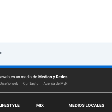
un
baweb es un medio de
Medios y Redes
 Diseño web
Contacto
Acerca de MyR
LIFESTYLE
MIX
MEDIOS LOCALES