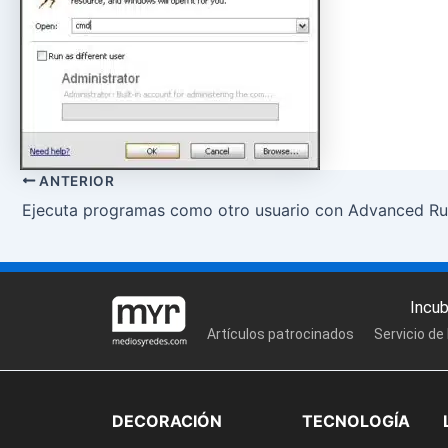
ANTERIOR
Ejecuta programas como otro usuario con Advanced R
Incu
Artículos patrocinados
Servicio de
DECORACIÓN
TECNOLOGÍA