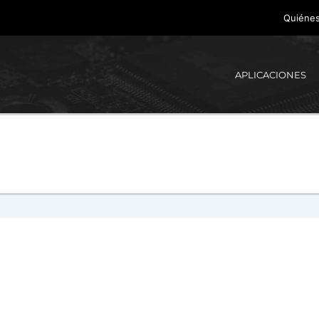
Quiéne
APLICACIONES