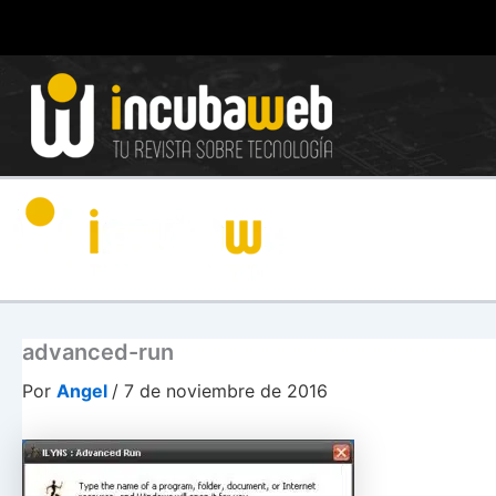
Ir
al
contenido
advanced-run
Por
Angel
/
7 de noviembre de 2016