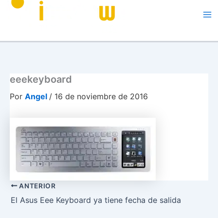
Me
eeekeyboard
Por
Angel
/
16 de noviembre de 2016
ANTERIOR
El Asus Eee Keyboard ya tiene fecha de salida