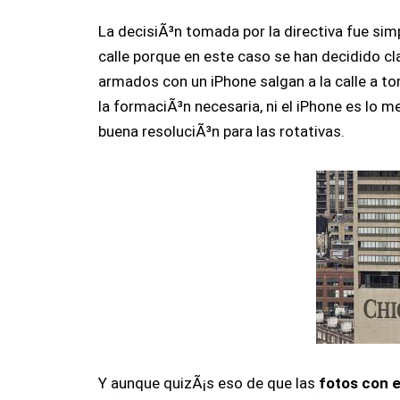
La decisiÃ³n tomada por la directiva fue sim
calle porque en este caso se han decidido cl
armados con un iPhone salgan a la calle a to
la formaciÃ³n necesaria, ni el iPhone es lo 
buena resoluciÃ³n para las rotativas.
Y aunque quizÃ¡s eso de que las
fotos con e