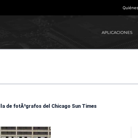
Quiéne
APLICACIONES
illa de fotÃ³grafos del Chicago Sun Times