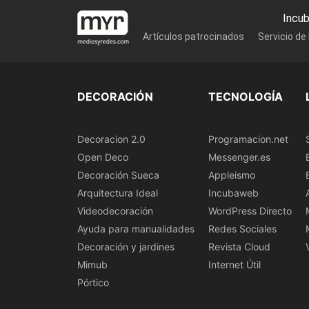
Incu
Artículos patrocinados
Servicio de
DECORACIÓN
TECNOLOGÍA
Decoracion 2.0
Programacion.net
Open Deco
Messenger.es
Decoración Sueca
Appleismo
Arquitectura Ideal
Incubaweb
Videodecoración
WordPress Directo
Ayuda para manualidades
Redes Sociales
Decoración y jardines
Revista Cloud
Mimub
Internet Útil
Pórtico