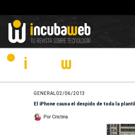
Ir
al
contenido
GENERAL
02/06/2013
El iPhone causa el despido de toda la plant
Por
Cristina