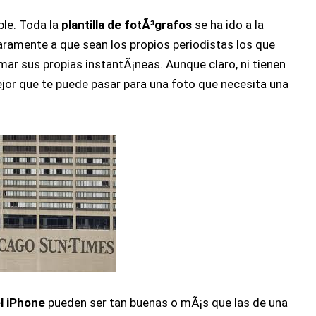
ple. Toda la
plantilla de fotÃ³grafos
se ha ido a la
aramente a que sean los propios periodistas los que
mar sus propias instantÃ¡neas. Aunque claro, ni tienen
mejor que te puede pasar para una foto que necesita una
l iPhone
pueden ser tan buenas o mÃ¡s que las de una