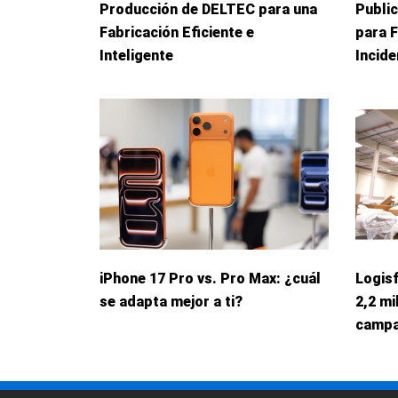
Producción de DELTEC para una
Publi
Fabricación Eficiente e
para 
Inteligente
Incid
iPhone 17 Pro vs. Pro Max: ¿cuál
Logis
se adapta mejor a ti?
2,2 mi
campa