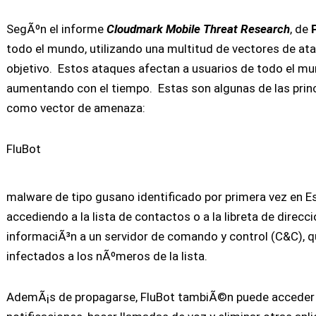
SegÃºn el informe
Cloudmark Mobile Threat Research
, de
todo el mundo, utilizando una multitud de vectores de ata
objetivo. Estos ataques afectan a usuarios de todo el mu
aumentando con el tiempo. Estas son algunas de las princ
como vector de amenaza:
FluBot
malware de tipo gusano identificado por primera vez en 
accediendo a la lista de contactos o a la libreta de direcc
informaciÃ³n a un servidor de comando y control (C&C), 
infectados a los nÃºmeros de la lista.
AdemÃ¡s de propagarse, FluBot tambiÃ©n puede acceder a I