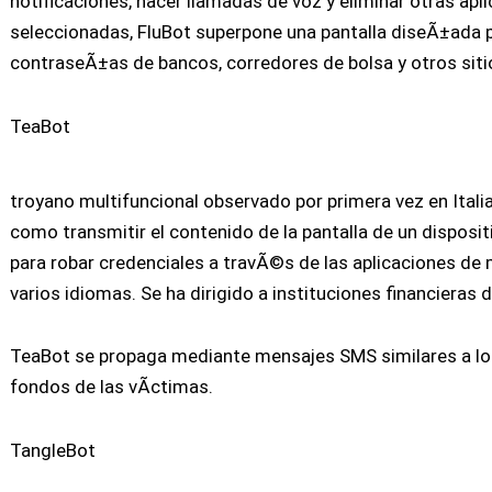
notificaciones, hacer llamadas de voz y eliminar otras apli
seleccionadas, FluBot superpone una pantalla diseÃ±ada p
contraseÃ±as de bancos, corredores de bolsa y otros siti
TeaBot
troyano multifuncional observado por primera vez en Itali
como transmitir el contenido de la pantalla de un disposi
para robar credenciales a travÃ©s de las aplicaciones d
varios idiomas. Se ha dirigido a instituciones financieras
TeaBot se propaga mediante mensajes SMS similares a lo
fondos de las vÃ­ctimas.
TangleBot