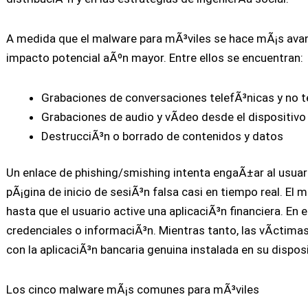
A medida que el malware para mÃ³viles se hace mÃ¡s avan
impacto potencial aÃºn mayor. Entre ellos se encuentran:
Grabaciones de conversaciones telefÃ³nicas y no t
Grabaciones de audio y vÃ­deo desde el dispositivo
DestrucciÃ³n o borrado de contenidos y datos
Un enlace de phishing/smishing intenta engaÃ±ar al usuar
pÃ¡gina de inicio de sesiÃ³n falsa casi en tiempo real. El
hasta que el usuario active una aplicaciÃ³n financiera. En
credenciales o informaciÃ³n. Mientras tanto, las vÃ­ctim
con la aplicaciÃ³n bancaria genuina instalada en su disposi
Los cinco malware mÃ¡s comunes para mÃ³viles