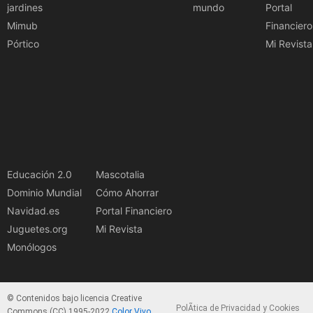
jardines
mundo
Portal
Mimub
Financiero
Pórtico
Mi Revista
Educación 2.0
Mascotalia
Dominio Mundial
Cómo Ahorrar
Navidad.es
Portal Financiero
Juguetes.org
Mi Revista
Monólogos
© Contenidos bajo licencia Creative
PolÃ­tica de Privacidad y Cookies
Commons (CC) 1995-2022
Color Vivo