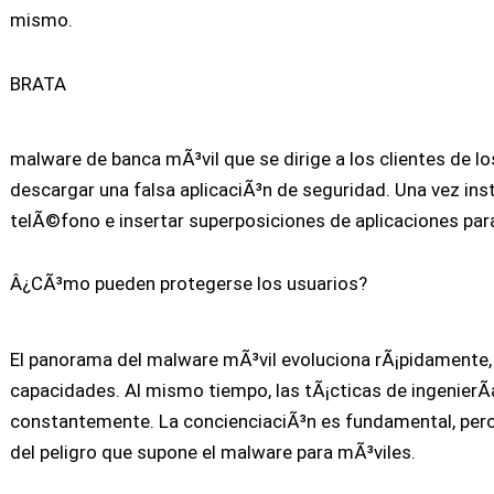
mismo.
BRATA
malware de banca mÃ³vil que se dirige a los clientes de lo
descargar una falsa aplicaciÃ³n de seguridad. Una vez insta
telÃ©fono e insertar superposiciones de aplicaciones para
Â¿CÃ³mo pueden protegerse los usuarios?
El panorama del malware mÃ³vil evoluciona rÃ¡pidamente, 
capacidades. Al mismo tiempo, las tÃ¡cticas de ingenierÃ­a
constantemente. La concienciaciÃ³n es fundamental, pero
del peligro que supone el malware para mÃ³viles.