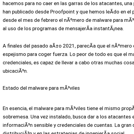
hacemos para no caer en las garras de los atacantes, una 
han publicado desde Proofpoint y que hemos leÃ­do en el 
desde el mes de febrero el nÃºmero de malware para mÃ³
al uso de los programas de mensajerÃ­a instantÃ¡nea.
A finales del pasado aÃ±o 2021, parecÃ­a que el nÃºmero
espejismo para coger fuerza. Lo peor de todo es que el m
credenciales, es capaz de llevar a cabo otras muchas cosa
ubicaciÃ³n.
Estado del malware para mÃ³viles
En esencia, el malware para mÃ³viles tiene el mismo pro
sobremesa. Una vez instalado, busca dar a los atacantes el
informaciÃ³n sensible y credenciales de cuentas. La gran
distribuciÃ³n y en las estrategias de ingenierÃ­a social.