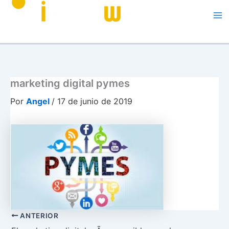
Me
marketing digital pymes
Por
Angel
/
17 de junio de 2019
ANTERIOR