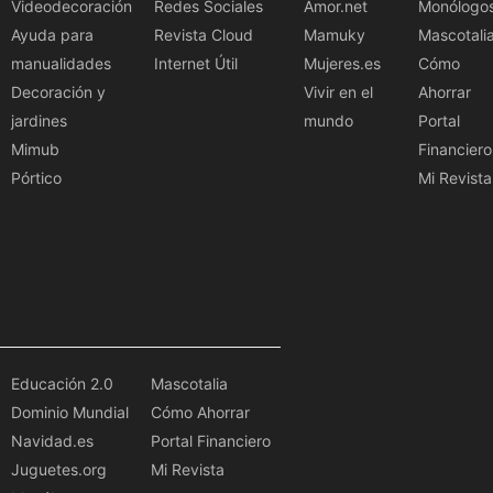
Videodecoración
Redes Sociales
Amor.net
Monólogo
Ayuda para
Revista Cloud
Mamuky
Mascotali
manualidades
Internet Útil
Mujeres.es
Cómo
Decoración y
Vivir en el
Ahorrar
jardines
mundo
Portal
Mimub
Financiero
Pórtico
Mi Revista
Educación 2.0
Mascotalia
Dominio Mundial
Cómo Ahorrar
Navidad.es
Portal Financiero
Juguetes.org
Mi Revista