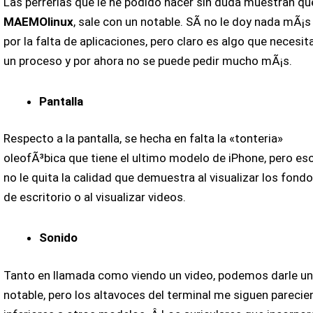
Las perrerias que le he podido hacer sin duda muestran qu
MAEMOlinux
, sale con un notable. SÃ­ no le doy nada mÃ¡s
por la falta de aplicaciones, pero claro es algo que necesit
un proceso y por ahora no se puede pedir mucho mÃ¡s.
Pantalla
Respecto a la pantalla, se hecha en falta la «tonteria»
oleofÃ³bica que tiene el ultimo modelo de iPhone, pero es
no le quita la calidad que demuestra al visualizar los fond
de escritorio o al visualizar videos.
Sonido
Tanto en llamada como viendo un video, podemos darle un
notable, pero los altavoces del terminal me siguen pareci