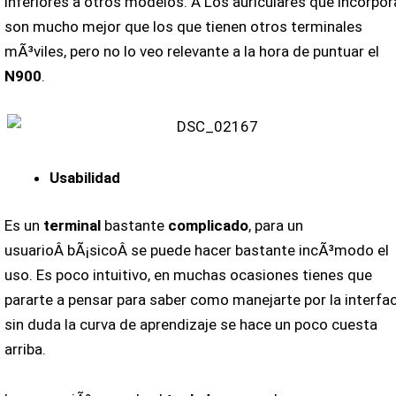
inferiores a otros modelos. Â Los auriculares que incorpor
son mucho mejor que los que tienen otros terminales
mÃ³viles, pero no lo veo relevante a la hora de puntuar el
N900
.
Usabilidad
Es un
terminal
bastante
complicado
, para un
usuarioÂ bÃ¡sicoÂ se puede hacer bastante incÃ³modo el
uso. Es poco intuitivo, en muchas ocasiones tienes que
pararte a pensar para saber como manejarte por la interfac
sin duda la curva de aprendizaje se hace un poco cuesta
arriba.