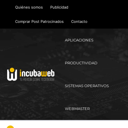
Ir
Quiénes somos
Publicidad
al
contenido
Comprar Post Patrocinados
Contacto
APLICACIONES
PRODUCTIVIDAD
SISTEMAS OPERATIVOS
WEBMASTER
Ma