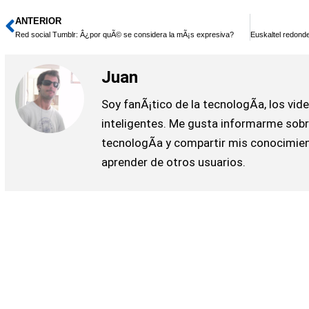
ANTERIOR
Ant
Red social Tumblr: Â¿por quÃ© se considera la mÃ¡s expresiva?
Juan
Soy fanÃ¡tico de la tecnologÃ­a, los vi
inteligentes. Me gusta informarme sobr
tecnologÃ­a y compartir mis conocimi
aprender de otros usuarios.