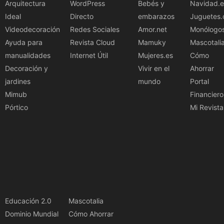
Arquitectura
WordPress
Bebés y
Navidad.e
Ideal
Directo
embarazos
Juguetes.
Videodecoración
Redes Sociales
Amor.net
Monólogo
Ayuda para
Revista Cloud
Mamuky
Mascotali
manualidades
Internet Útil
Mujeres.es
Cómo
Decoración y
Vivir en el
Ahorrar
jardines
mundo
Portal
Mimub
Financiero
Pórtico
Mi Revista
Educación 2.0
Mascotalia
Dominio Mundial
Cómo Ahorrar