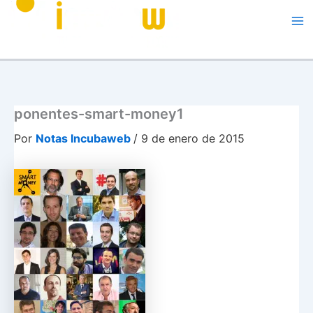
Me
ponentes-smart-money1
Por
Notas Incubaweb
/
9 de enero de 2015