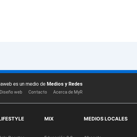
baweb es un medio de
Medios y Redes
 Diseño web
Contacto
Acerca de MyR
LIFESTYLE
MIX
MEDIOS LOCALES