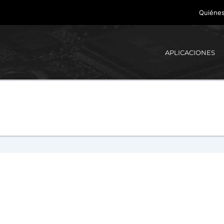
Quiéne
APLICACIONES