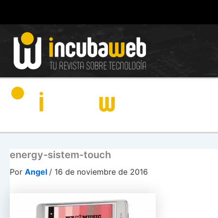
Ir
al
contenido
energy-sistem-touch
Por
Angel
/
16 de noviembre de 2016