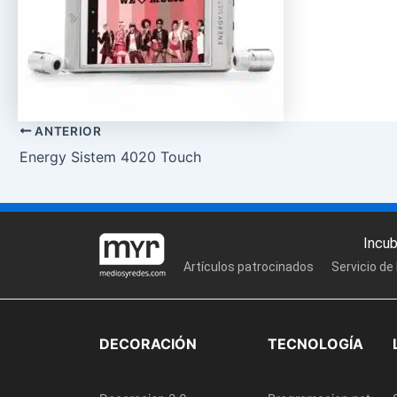
ANTERIOR
Energy Sistem 4020 Touch
Incu
Artículos patrocinados
Servicio de
DECORACIÓN
TECNOLOGÍA