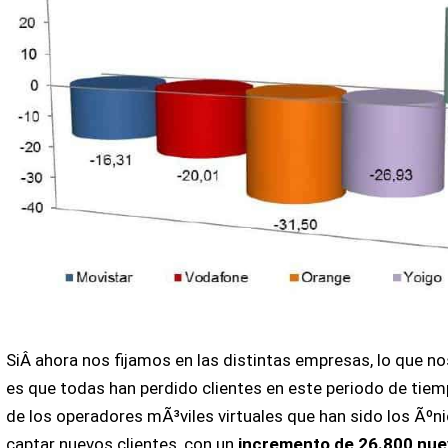
SiÂ ahora nos fijamos en las distintas empresas, lo que 
es que todas han perdido clientes en este periodo de tie
de los operadores mÃ³viles virtuales que han sido los Ãºn
captar nuevos clientes, con un
incremento de 26.800 nuev