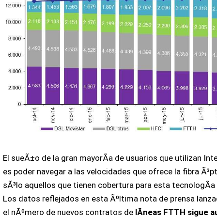
El sueÃ±o de la gran mayorÃ­a de usuarios que utilizan Inte
es poder navegar a las velocidades que ofrece la fibra Ã³p
sÃ³lo aquellos que tienen cobertura para esta tecnologÃ­a
Los datos reflejados en esta Ãºltima nota de prensa lanza
el nÃºmero de nuevos contratos de
lÃ­neas FTTH sigue 