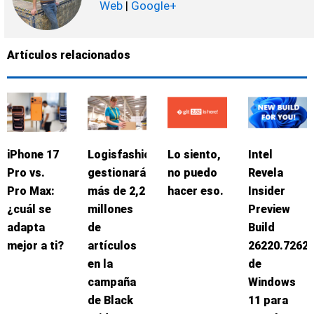
Web
|
Google+
Artículos relacionados
iPhone 17
Logisfashion
Lo siento,
Intel
Pro vs.
gestionará
no puedo
Revela
Pro Max:
más de 2,2
hacer eso.
Insider
¿cuál se
millones
Preview
adapta
de
Build
mejor a ti?
artículos
26220.7262
en la
de
campaña
Windows
de Black
11 para