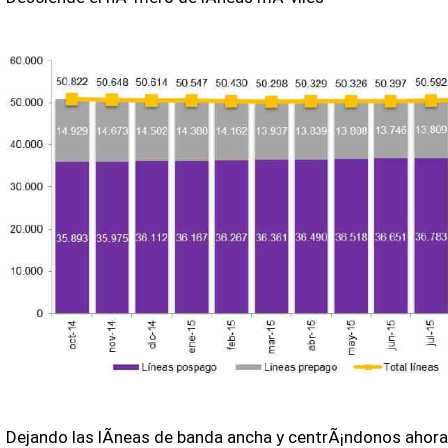
Dejando las lÃ­neas de banda ancha y centrÃ¡ndonos ahora 