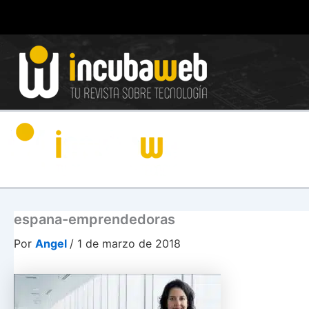
Ir
al
contenido
espana-emprendedoras
Por
Angel
/
1 de marzo de 2018