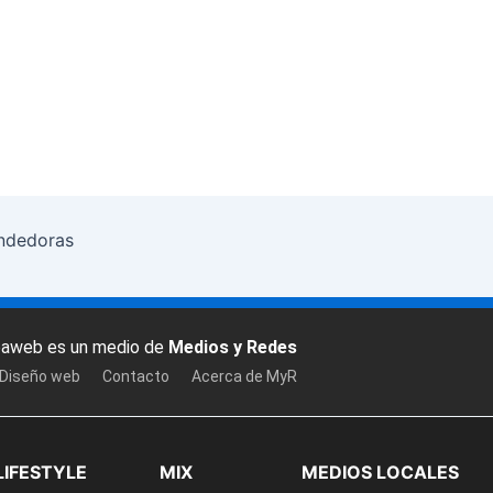
endedoras
baweb es un medio de
Medios y Redes
 Diseño web
Contacto
Acerca de MyR
LIFESTYLE
MIX
MEDIOS LOCALES