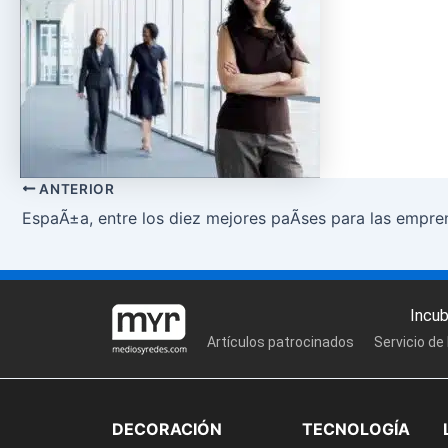
ANTERIOR
EspaÃ±a, entre los diez mejores paÃ­ses para las empr
Incu
Artículos patrocinados
Servicio de
DECORACIÓN
TECNOLOGÍA