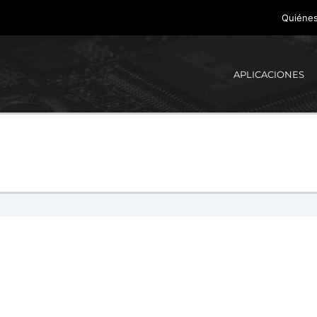
Quiéne
APLICACIONES