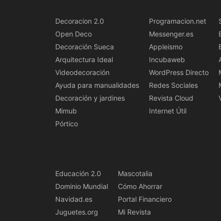
Decoracion 2.0
Programacion.net
Open Deco
Messenger.es
Decoración Sueca
Appleismo
Arquitectura Ideal
Incubaweb
Videodecoración
WordPress Directo
Ayuda para manualidades
Redes Sociales
Decoración y jardines
Revista Cloud
Mimub
Internet Útil
Pórtico
Educación 2.0
Mascotalia
Dominio Mundial
Cómo Ahorrar
Navidad.es
Portal Financiero
Juguetes.org
Mi Revista