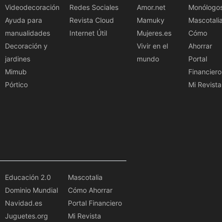
Videodecoración
Redes Sociales
Amor.net
Monólogo
Ayuda para
Revista Cloud
Mamuky
Mascotali
manualidades
Internet Útil
Mujeres.es
Cómo
Decoración y
Vivir en el
Ahorrar
jardines
mundo
Portal
Mimub
Financiero
Pórtico
Mi Revista
Educación 2.0
Mascotalia
Dominio Mundial
Cómo Ahorrar
Navidad.es
Portal Financiero
Juguetes.org
Mi Revista