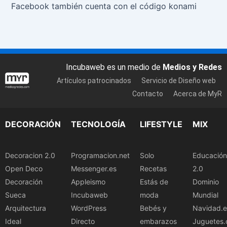
Facebook también cuenta con el código konami
Incubaweb es un medio de
Medios y Redes
Artículos patrocinados
Servicio de Diseño web
Contacto
Acerca de MyR
DECORACIÓN
TECNOLOGÍA
LIFESTYLE
MIX
Decoracion 2.0
Programacion.net
Solo
Educación
Open Deco
Messenger.es
Recetas
2.0
Decoración
Appleismo
Estás de
Dominio
Sueca
Incubaweb
moda
Mundial
Arquitectura
WordPress
Bebés y
Navidad.e
Ideal
Directo
embarazos
Juguetes.