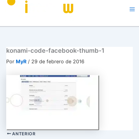
Me
konami-code-facebook-thumb-1
Por
MyR
/
29 de febrero de 2016
ANTERIOR