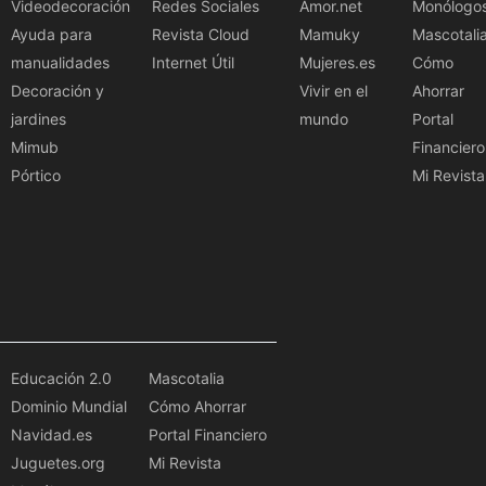
Videodecoración
Redes Sociales
Amor.net
Monólogo
Ayuda para
Revista Cloud
Mamuky
Mascotali
manualidades
Internet Útil
Mujeres.es
Cómo
Decoración y
Vivir en el
Ahorrar
jardines
mundo
Portal
Mimub
Financiero
Pórtico
Mi Revista
Educación 2.0
Mascotalia
Dominio Mundial
Cómo Ahorrar
Navidad.es
Portal Financiero
Juguetes.org
Mi Revista