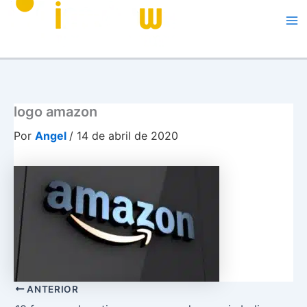
Me
logo amazon
Por
Angel
/
14 de abril de 2020
ANTERIOR