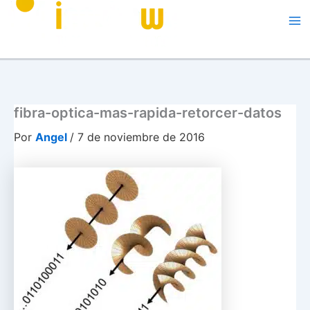
Me
fibra-optica-mas-rapida-retorcer-datos
Por
Angel
/
7 de noviembre de 2016