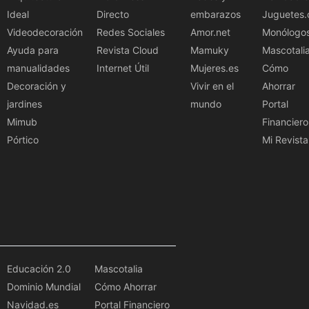
Ideal
Directo
embarazos
Juguetes.
Videodecoración
Redes Sociales
Amor.net
Monólogo
Ayuda para
Revista Cloud
Mamuky
Mascotali
manualidades
Internet Útil
Mujeres.es
Cómo
Decoración y
Vivir en el
Ahorrar
jardines
mundo
Portal
Mimub
Financiero
Pórtico
Mi Revista
Educación 2.0
Mascotalia
Dominio Mundial
Cómo Ahorrar
Navidad.es
Portal Financiero