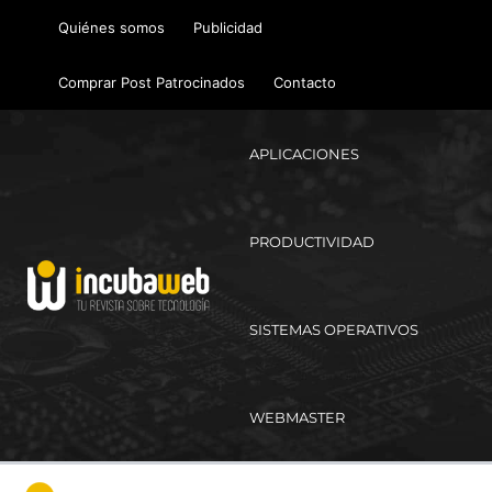
Ir
Quiénes somos
Publicidad
al
contenido
Comprar Post Patrocinados
Contacto
APLICACIONES
PRODUCTIVIDAD
SISTEMAS OPERATIVOS
WEBMASTER