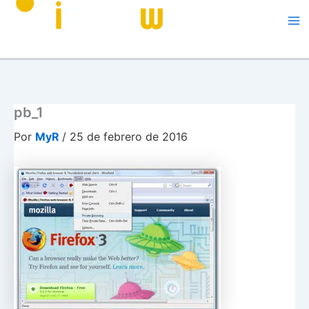
pb_1
Por
MyR
/
25 de febrero de 2016