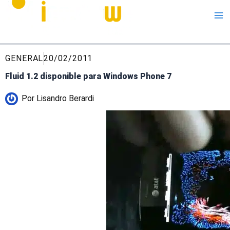
Me
GENERAL
20/02/2011
Fluid 1.2 disponible para Windows Phone 7
Por
Lisandro Berardi