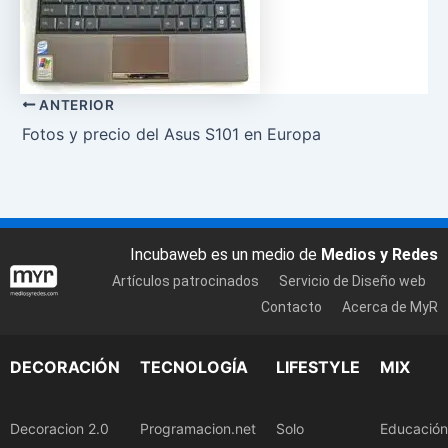
ANTERIOR
Fotos y precio del Asus S101 en Europa
Incubaweb es un medio de
Medios y Redes
Artículos patrocinados
Servicio de Diseño web
Contacto
Acerca de MyR
DECORACIÓN
TECNOLOGÍA
LIFESTYLE
MIX
Decoracion 2.0
Programacion.net
Solo
Educación