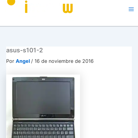
Me
asus-s101-2
Por
Angel
/
16 de noviembre de 2016