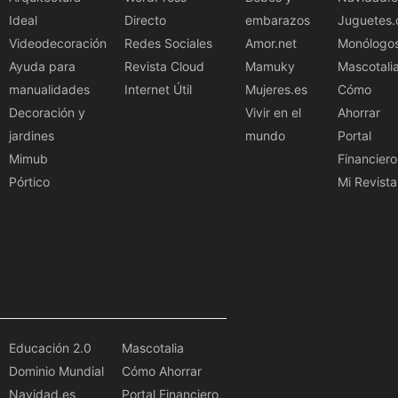
Ideal
Directo
embarazos
Juguetes.
Videodecoración
Redes Sociales
Amor.net
Monólogo
Ayuda para
Revista Cloud
Mamuky
Mascotali
manualidades
Internet Útil
Mujeres.es
Cómo
Decoración y
Vivir en el
Ahorrar
jardines
mundo
Portal
Mimub
Financiero
Pórtico
Mi Revista
Educación 2.0
Mascotalia
Dominio Mundial
Cómo Ahorrar
Navidad.es
Portal Financiero