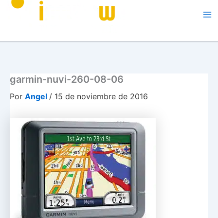
Me
garmin-nuvi-260-08-06
Por
Angel
/
15 de noviembre de 2016