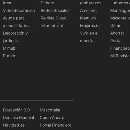
Ideal
Directo
embarazos
Juguetes.
Videodecoración
Redes Sociales
Amor.net
Monólogo
Ayuda para
Revista Cloud
Mamuky
Mascotali
manualidades
Internet Útil
Mujeres.es
Cómo
Decoración y
Vivir en el
Ahorrar
jardines
mundo
Portal
Mimub
Financiero
Pórtico
Mi Revista
Educación 2.0
Mascotalia
Dominio Mundial
Cómo Ahorrar
Navidad.es
Portal Financiero