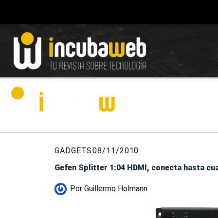
Ir
al
contenido
GADGETS
08/11/2010
Gefen Splitter 1:04 HDMI, conecta hasta cu
Por
Guillermo Holmann