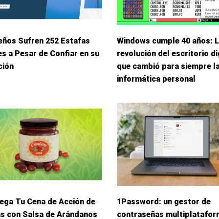
eños Sufren 252 Estafas
Windows cumple 40 años: 
s a Pesar de Confiar en su
revolución del escritorio di
ción
que cambió para siempre l
informática personal
iega Tu Cena de Acción de
1Password: un gestor de
as con Salsa de Arándanos
contraseñas multiplatafo