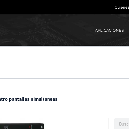
Quiéne
APLICACIONES
atro pantallas simultaneas
Buscar