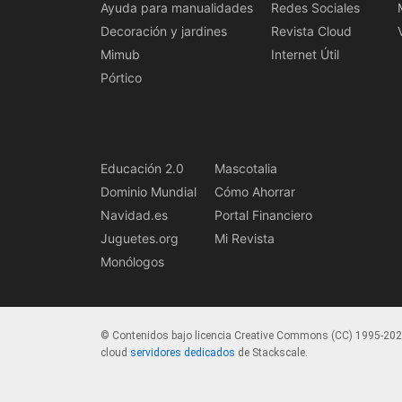
Ayuda para manualidades
Redes Sociales
Decoración y jardines
Revista Cloud
Mimub
Internet Útil
Pórtico
Educación 2.0
Mascotalia
Dominio Mundial
Cómo Ahorrar
Navidad.es
Portal Financiero
Juguetes.org
Mi Revista
Monólogos
© Contenidos bajo licencia Creative Commons (CC) 1995-20
cloud
servidores dedicados
de Stackscale.