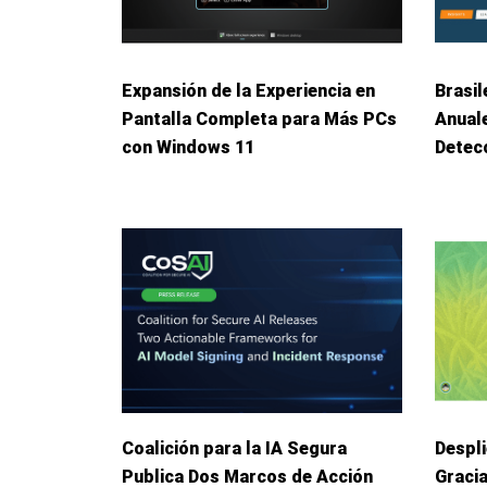
Expansión de la Experiencia en
Brasil
Pantalla Completa para Más PCs
Anuale
con Windows 11
Detec
Coalición para la IA Segura
Despl
Publica Dos Marcos de Acción
Graci