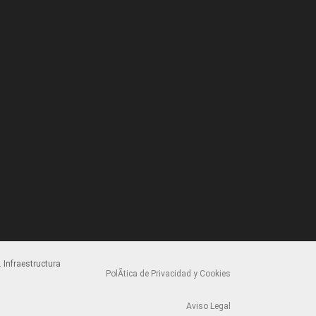
 Infraestructura
PolÃ­tica de Privacidad y Cookies
Aviso Legal