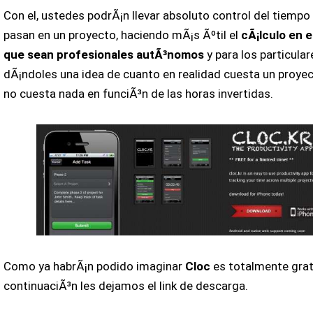
Con el, ustedes podrÃ¡n llevar absoluto control del tiempo
pasan en un proyecto, haciendo mÃ¡s Ãºtil el
cÃ¡lculo en e
que sean profesionales autÃ³nomos
y para los particular
dÃ¡ndoles una idea de cuanto en realidad cuesta un proye
no cuesta nada en funciÃ³n de las horas invertidas.
Como ya habrÃ¡n podido imaginar
Cloc
es totalmente grat
continuaciÃ³n les dejamos el link de descarga.