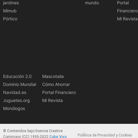
jardines
mundo
Portal
Mimub
Financiero
Pórtico
Mi Revista
Educación 2.0
Mascotalia
Dominio Mundial
Cómo Ahorrar
Navidad.es
Portal Financiero
Juguetes.org
Mi Revista
Monólogos
© Contenidos bajo licencia Creative
PolÃ­tica de Privacidad y Cookies
Commons (CC) 1995-2022
Color Vivo