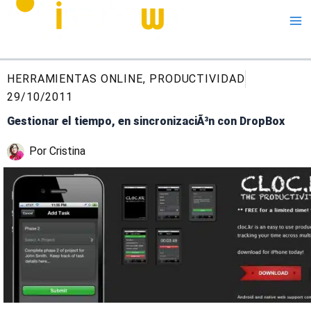
Me
HERRAMIENTAS ONLINE
,
PRODUCTIVIDAD
29/10/2011
Gestionar el tiempo, en sincronizaciÃ³n con DropBox
Por
Cristina