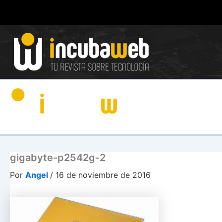
Ir
al
contenido
gigabyte-p2542g-2
Por
Angel
/
16 de noviembre de 2016