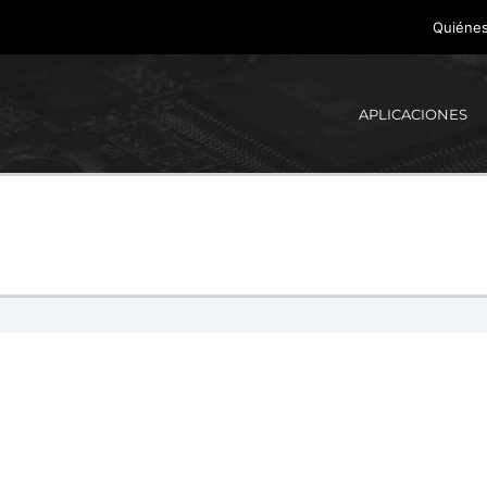
Quiéne
APLICACIONES