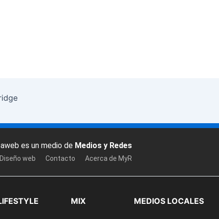
ridge
baweb es un medio de
Medios y Redes
 Diseño web
Contacto
Acerca de MyR
LIFESTYLE
MIX
MEDIOS LOCALES