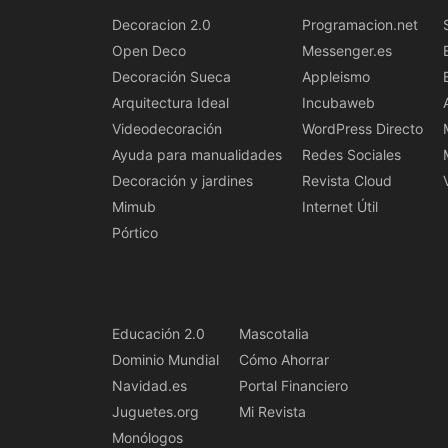
Decoracion 2.0
Programacion.net
Open Deco
Messenger.es
Decoración Sueca
Appleismo
Arquitectura Ideal
Incubaweb
Videodecoración
WordPress Directo
Ayuda para manualidades
Redes Sociales
Decoración y jardines
Revista Cloud
Mimub
Internet Útil
Pórtico
Educación 2.0
Mascotalia
Dominio Mundial
Cómo Ahorrar
Navidad.es
Portal Financiero
Juguetes.org
Mi Revista
Monólogos