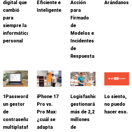
digital que
Eficiente e
Acción
Arándanos
cambió
Inteligente
para
para
Firmado
siempre la
de
informática
Modelos e
personal
Incidentes
de
Respuesta
1Password:
iPhone 17
Logisfashion
Lo siento,
un gestor
Pro vs.
gestionará
no puedo
de
Pro Max:
más de 2,2
hacer eso.
contraseñas
¿cuál se
millones
multiplataforma
adapta
de