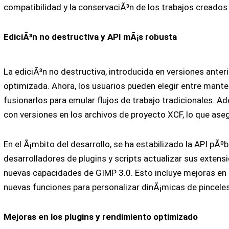
compatibilidad y la conservaciÃ³n de los trabajos creados
EdiciÃ³n no destructiva y API mÃ¡s robusta
La ediciÃ³n no destructiva, introducida en versiones anteri
optimizada. Ahora, los usuarios pueden elegir entre manten
fusionarlos para emular flujos de trabajo tradicionales. A
con versiones en los archivos de proyecto XCF, lo que aseg
En el Ã¡mbito del desarrollo, se ha estabilizado la API pÃºbl
desarrolladores de plugins y scripts actualizar sus extens
nuevas capacidades de GIMP 3.0. Esto incluye mejoras en 
nuevas funciones para personalizar dinÃ¡micas de pinceles
Mejoras en los plugins y rendimiento optimizado