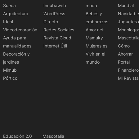
Sueca
Incubaweb
moda
Mundial
Arquitectura
WordPress
Bebés y
Navidad.e
Ideal
Directo
embarazos
Juguetes.
Videodecoración
Redes Sociales
Amor.net
Monólogo
Ayuda para
Revista Cloud
Mamuky
Mascotali
manualidades
Internet Útil
Mujeres.es
Cómo
Decoración y
Vivir en el
Ahorrar
jardines
mundo
Portal
Mimub
Financiero
Pórtico
Mi Revista
Educación 2.0
Mascotalia