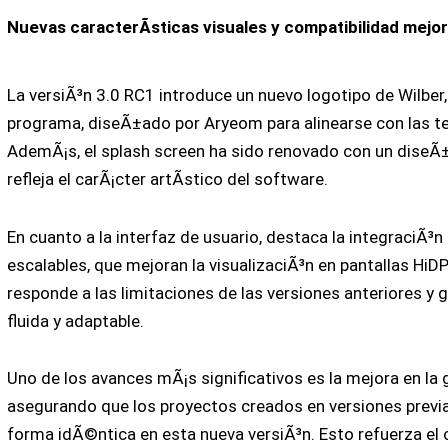
Nuevas caracterÃ­sticas visuales y compatibilidad mejo
La versiÃ³n 3.0 RC1 introduce un nuevo logotipo de Wilber,
programa, diseÃ±ado por Aryeom para alinearse con las t
AdemÃ¡s, el splash screen ha sido renovado con un diseÃ±
refleja el carÃ¡cter artÃ­stico del software.
En cuanto a la interfaz de usuario, destaca la integraciÃ³n
escalables, que mejoran la visualizaciÃ³n en pantallas HiDP
responde a las limitaciones de las versiones anteriores y 
fluida y adaptable.
Uno de los avances mÃ¡s significativos es la mejora en la 
asegurando que los proyectos creados en versiones previ
forma idÃ©ntica en esta nueva versiÃ³n. Esto refuerza el