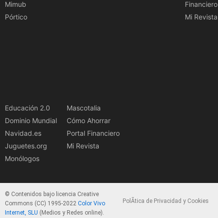
Mimub
Financiero
Pórtico
Mi Revista
Educación 2.0
Mascotalia
Dominio Mundial
Cómo Ahorrar
Navidad.es
Portal Financiero
Juguetes.org
Mi Revista
Monólogos
© Contenidos bajo licencia Creative
PolÃ­tica de Privacidad y Cookies
Commons (CC) 1995-2022
Color Vivo
Internet, SLU
(Medios y Redes online).