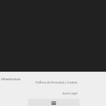
 Infraestructura
PolÃ­tica de Privacidad y Cookies
Aviso Legal