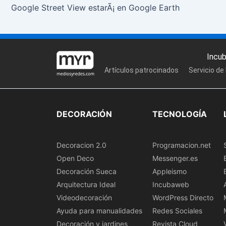
Google Street View estarÃ¡ en Google Earth
Incu
Artículos patrocinados
Servicio de
DECORACIÓN
TECNOLOGÍA
Decoracion 2.0
Programacion.net
Open Deco
Messenger.es
Decoración Sueca
Appleismo
Arquitectura Ideal
Incubaweb
Videodecoración
WordPress Directo
Ayuda para manualidades
Redes Sociales
Decoración y jardines
Revista Cloud