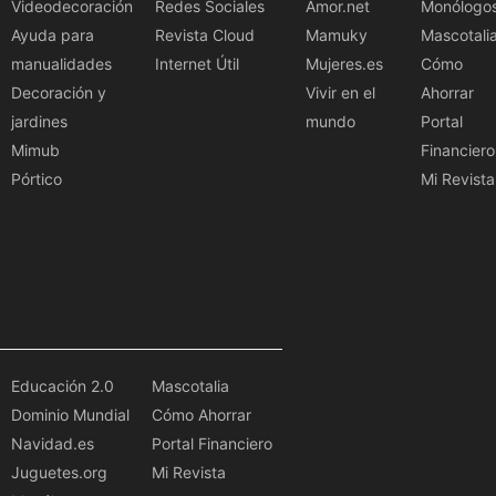
Videodecoración
Redes Sociales
Amor.net
Monólogo
Ayuda para
Revista Cloud
Mamuky
Mascotali
manualidades
Internet Útil
Mujeres.es
Cómo
Decoración y
Vivir en el
Ahorrar
jardines
mundo
Portal
Mimub
Financiero
Pórtico
Mi Revista
Educación 2.0
Mascotalia
Dominio Mundial
Cómo Ahorrar
Navidad.es
Portal Financiero
Juguetes.org
Mi Revista