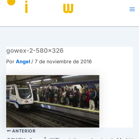
Me
gowex-2-580×326
Por
Angel
/
7 de noviembre de 2016
ANTERIOR