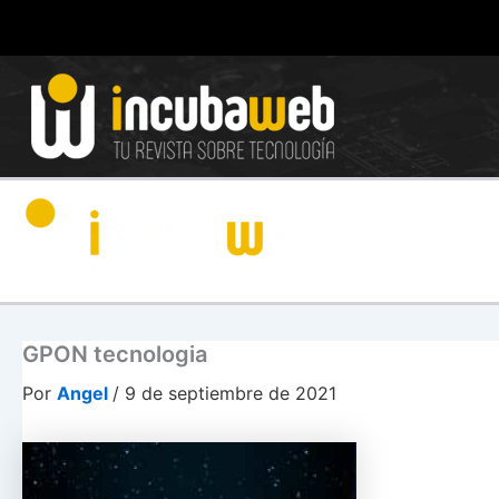
Ir
al
contenido
GPON tecnologia
Por
Angel
/
9 de septiembre de 2021