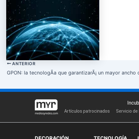
ANTERIOR
GPON: la tecnologÃ­a que garantizarÃ¡ un mayor ancho 
Incu
Artículos patrocinados
Servicio de
DECORACIÓN
TECNOLOGÍA