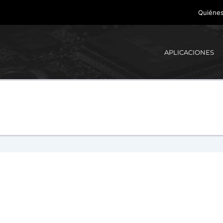
Quiéne
APLICACIONES