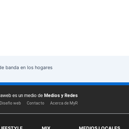
de banda en los hogares
baweb es un medio de
Medios y Redes
 Diseño web
Contacto
Acerca de MyR
LIFESTYLE
MIX
MEDIOS LOCALES