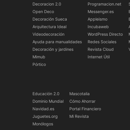
Decoracion 2.0
Programacion.net
Open Deco
Messenger.es
Decoración Sueca
Appleismo
Arquitectura Ideal
Incubaweb
Videodecoración
WordPress Directo
Ayuda para manualidades
Redes Sociales
Decoración y jardines
Revista Cloud
Mimub
Internet Útil
Pórtico
Educación 2.0
Mascotalia
Dominio Mundial
Cómo Ahorrar
Navidad.es
Portal Financiero
Juguetes.org
Mi Revista
Monólogos