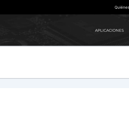
Quiéne
APLICACIONES