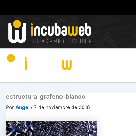
Ir
al
contenido
estructura-grafeno-blanco
Por
Angel
/
7 de noviembre de 2016