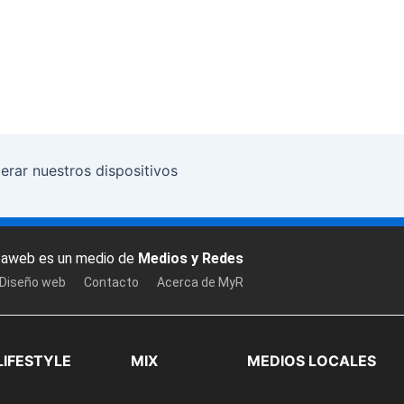
erar nuestros dispositivos
baweb es un medio de
Medios y Redes
 Diseño web
Contacto
Acerca de MyR
LIFESTYLE
MIX
MEDIOS LOCALES