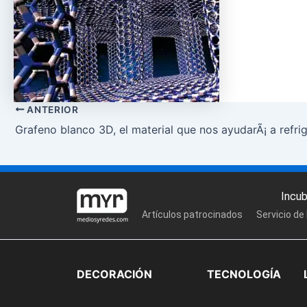
ANTERIOR
Grafeno blanco 3D, el material que nos ayudarÃ¡ a refrig
Incu
Artículos patrocinados
Servicio de
DECORACIÓN
TECNOLOGÍA