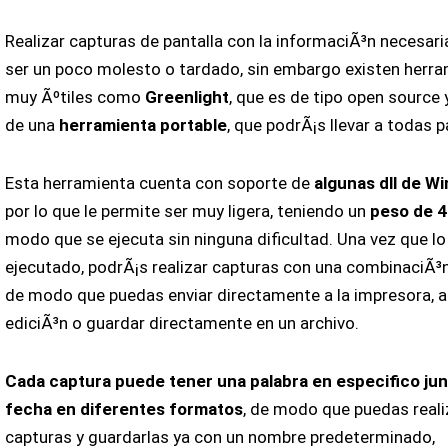
Realizar capturas de pantalla con la informaciÃ³n necesari
ser un poco molesto o tardado, sin embargo existen herr
muy Ãºtiles como
Greenlight
, que es de tipo open source 
de una
herramienta portable
, que podrÃ¡s llevar a todas p
Esta herramienta cuenta con soporte de
algunas dll de W
por lo que le permite ser muy ligera, teniendo un
peso de 
modo que se ejecuta sin ninguna dificultad. Una vez que lo
ejecutado, podrÃ¡s realizar capturas con una combinaciÃ³n
de modo que puedas enviar directamente a la impresora, ab
ediciÃ³n o guardar directamente en un archivo.
Cada captura puede tener una palabra en especifico jun
fecha en diferentes formatos
, de modo que puedas reali
capturas y guardarlas ya con un nombre predeterminado,