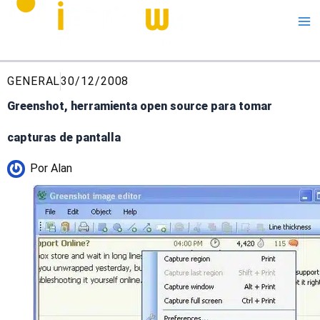
Me
GENERAL
30/12/2008
Greenshot, herramienta open source para tomar
capturas de pantalla
Por
Alan