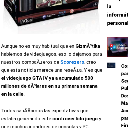
la
informát
persona
Aunque no es muy habitual que en
GizmÃ³tika
hablemos de videojuegos, eso lo dejamos para
nuestros compaÃ±eros de
Scorezero
, creo
Coa
que esta noticia merece una reseÃ±a. Y es que
par
el videojuego GTA IV ya a acumulado 500
Se
millones de dÃ³lares en su primera semana
Pu
en la calle.
Do
Ma
Todos sabÃ­Â­amos las expectativas que
Ac
pa
estaba generando este
controvertido juego
y
Fi
que muchos jugadores de consolas y PC