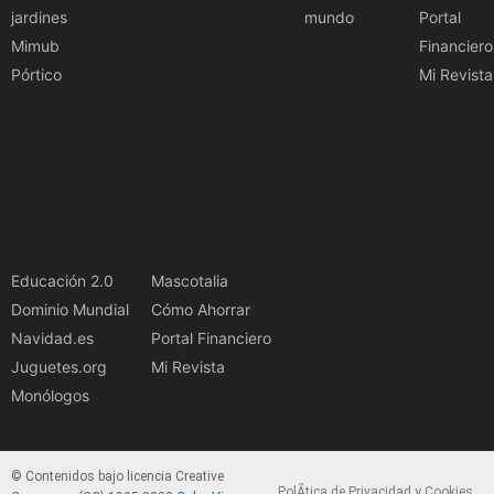
jardines
mundo
Portal
Mimub
Financiero
Pórtico
Mi Revista
Educación 2.0
Mascotalia
Dominio Mundial
Cómo Ahorrar
Navidad.es
Portal Financiero
Juguetes.org
Mi Revista
Monólogos
© Contenidos bajo licencia Creative
PolÃ­tica de Privacidad y Cookies