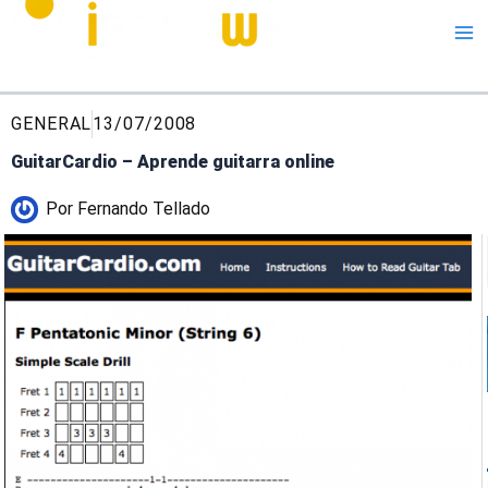
Me
GENERAL
13/07/2008
GuitarCardio – Aprende guitarra online
Por
Fernando Tellado