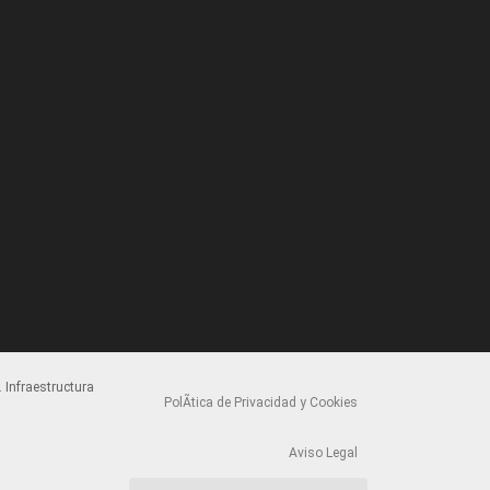
 Infraestructura
PolÃ­tica de Privacidad y Cookies
Aviso Legal