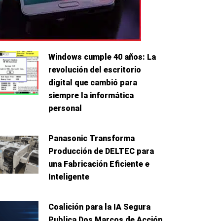
Windows cumple 40 años: La
revolución del escritorio
digital que cambió para
siempre la informática
personal
Panasonic Transforma
Producción de DELTEC para
una Fabricación Eficiente e
Inteligente
e
Coalición para la IA Segura
Publica Dos Marcos de Acción