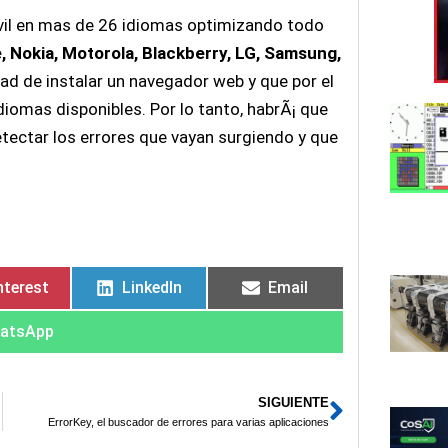
vil en mas de 26 idiomas optimizando todo
, Nokia, Motorola, Blackberry, LG, Samsung,
dad de instalar un navegador web y que por el
iomas disponibles. Por lo tanto, habrÃ¡ que
etectar los errores que vayan surgiendo y que
nterest
LinkedIn
Email
atsApp
SIGUIENTE
Siguient
ErrorKey, el buscador de errores para varias aplicaciones