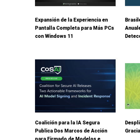
Expansión de la Experiencia en
Brasil
Pantalla Completa para Más PCs
Anuale
con Windows 11
Detec
Coalición para la IA Segura
Despl
Publica Dos Marcos de Acción
Graci
para Firmado de Modelos e