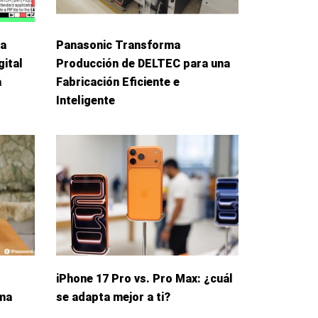
La
Panasonic Transforma
gital
Producción de DELTEC para una
a
Fabricación Eficiente e
Inteligente
iPhone 17 Pro vs. Pro Max: ¿cuál
rma
se adapta mejor a ti?