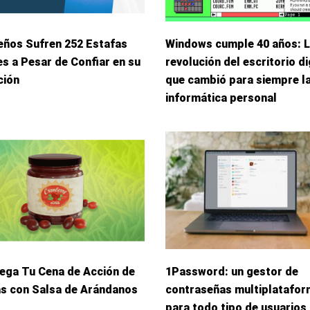
eños Sufren 252 Estafas
Windows cumple 40 años: 
s a Pesar de Confiar en su
revolución del escritorio di
ción
que cambió para siempre l
informática personal
iega Tu Cena de Acción de
1Password: un gestor de
as con Salsa de Arándanos
contraseñas multiplatafo
para todo tipo de usuarios