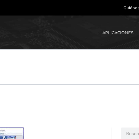
Quiéne
APLICACIONES
Buscar