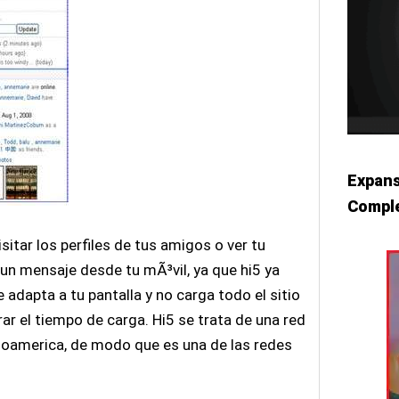
Expans
Comple
isitar los perfiles de tus amigos o ver tu
o un mensaje desde tu mÃ³vil, ya que hi5 ya
adapta a tu pantalla y no carga todo el sitio
ar el tiempo de carga. Hi5 se trata de una red
inoamerica, de modo que es una de las redes