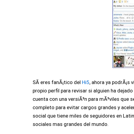
SÃ­ eres fanÃ¡tico del
Hi5
, ahora ya podrÃ¡s v
propio perfil para revisar si alguien ha dejad
cuenta con una versiÃ³n para mÃ³viles que se 
completo para evitar cargos grandes y aceler
social que tiene miles de seguidores en Lat
sociales mas grandes del mundo.