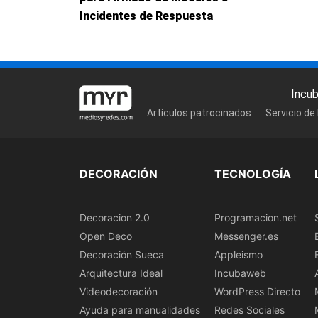
Incidentes de Respuesta
Incu
Artículos patrocinados
Servicio de
DECORACIÓN
TECNOLOGÍA
Decoracion 2.0
Programacion.net
Open Deco
Messenger.es
Decoración Sueca
Appleismo
Arquitectura Ideal
Incubaweb
Videodecoración
WordPress Directo
Ayuda para manualidades
Redes Sociales